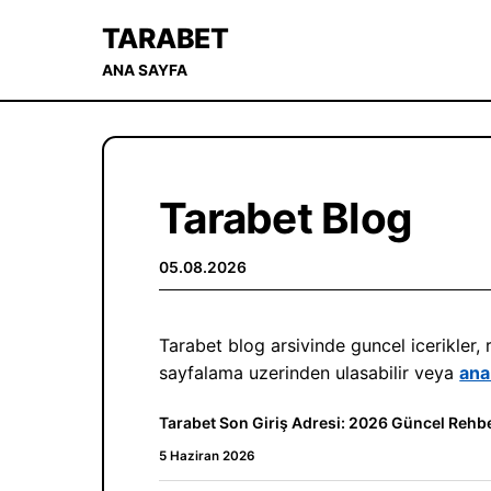
TARABET
ANA SAYFA
Tarabet Blog
05.08.2026
Tarabet blog arsivinde guncel icerikler, 
sayfalama uzerinden ulasabilir veya
ana
Tarabet Son Giriş Adresi: 2026 Güncel Rehb
5 Haziran 2026