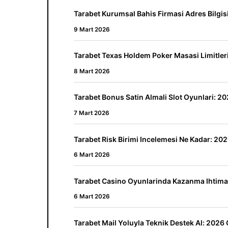
Tarabet Kurumsal Bahis Firmasi Adres Bilgis
9 Mart 2026
Tarabet Texas Holdem Poker Masasi Limitler
8 Mart 2026
Tarabet Bonus Satin Almali Slot Oyunlari: 2
7 Mart 2026
Tarabet Risk Birimi Incelemesi Ne Kadar: 20
6 Mart 2026
Tarabet Casino Oyunlarinda Kazanma Ihtima
6 Mart 2026
Tarabet Mail Yoluyla Teknik Destek Al: 2026