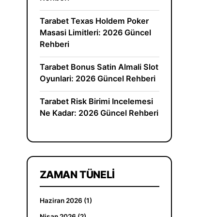
Tarabet Texas Holdem Poker
Masasi Limitleri: 2026 Güncel
Rehberi
Tarabet Bonus Satin Almali Slot
Oyunlari: 2026 Güncel Rehberi
Tarabet Risk Birimi Incelemesi
Ne Kadar: 2026 Güncel Rehberi
ZAMAN TÜNELI
Haziran 2026 (1)
Nisan 2026 (2)