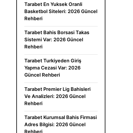
Tarabet En Yuksek Oranli
Basketbol Siteleri: 2026 Güncel
Rehberi
Tarabet Bahis Borsasi Takas
Sistemi Var: 2026 Güncel
Rehberi
Tarabet Turkiyeden Giriş
Yapma Cezasi Var: 2026
Güncel Rehberi
Tarabet Premier Lig Bahisleri
Ve Analizleri: 2026 Güncel
Rehberi
Tarabet Kurumsal Bahis Firmasi
Adres Bilgisi: 2026 Güncel
Rehberi